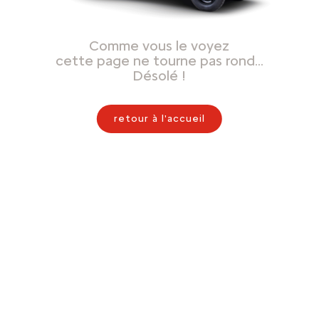
Comme vous le voyez
cette page ne tourne pas rond…
Désolé !
retour à l'accueil