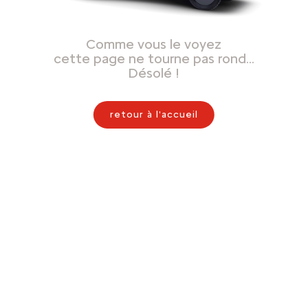
Comme vous le voyez
cette page ne tourne pas rond…
Désolé !
retour à l'accueil