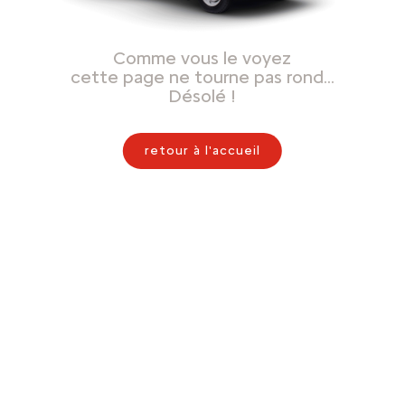
Comme vous le voyez
cette page ne tourne pas rond…
Désolé !
retour à l'accueil