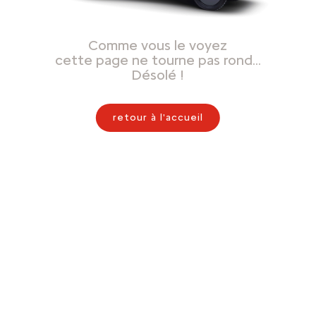
Comme vous le voyez
cette page ne tourne pas rond…
Désolé !
retour à l'accueil