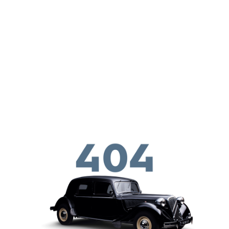
Aller au contenu principal