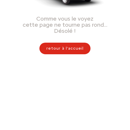
Comme vous le voyez
cette page ne tourne pas rond…
Désolé !
retour à l'accueil