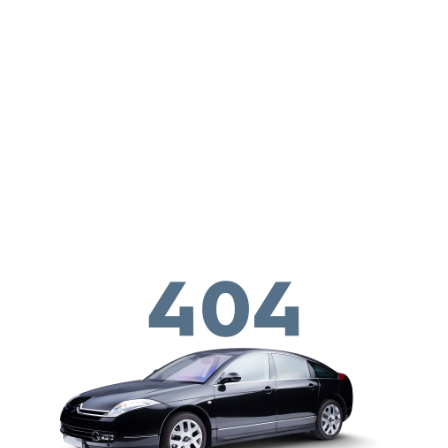
メインコンテンツに移動