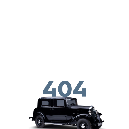
メインコンテンツに移動