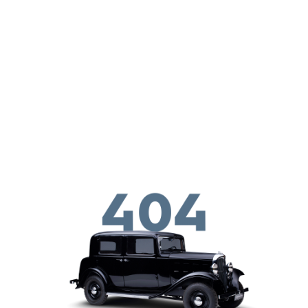
メインコンテンツに移動