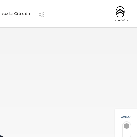
http://www.citro
 vozila Citroën
ZUNAJ