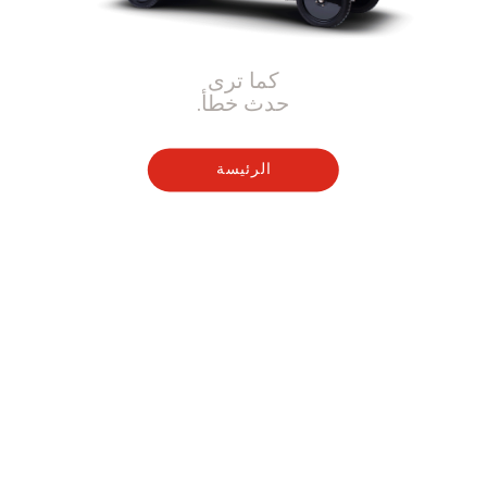
كما ترى
حدث خطأ.
الرئيسة