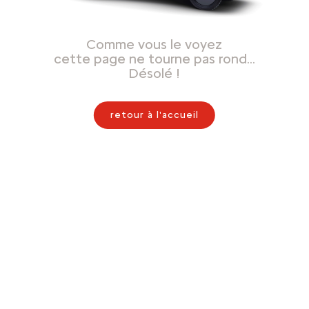
Comme vous le voyez
cette page ne tourne pas rond…
Désolé !
retour à l'accueil